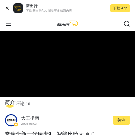
新出行
下载 App
下载 新出行App 浏览更多精彩内容
简介
评论
10
大王指南
关注
2026-06-03
奇瑞全新一代瑞虎9，智能座舱太顶了