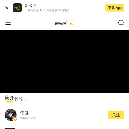
新出行
下载 App
下载 新出行App 浏览更多精彩内容
简介
评论
7
伟健
关注
2026-06-03