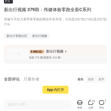
栏目
新出行视频 379期：伟健体验零跑全新C系列
伟健今天给大家带来零跑的两款年款车型，分别是2027款C10以及2027款
C16。
新出行零跑社区
新出行视频
新出行视频
当前 379 期/更新至 434 期
全部评论
只看作者
最热
最新
最早
App 内打开
16
7
说点什么吧~
赞赏
点赞
评论