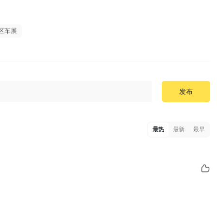
湾区车展
发布
最热
最新
最早