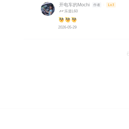
开电车的Mochi
Lv.1
作者
乐道L60
2026-05-29