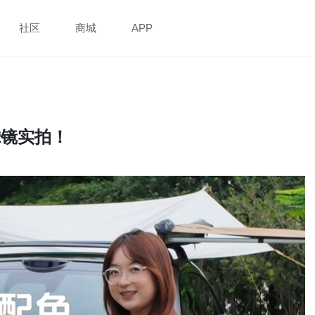
社区
商城
APP
滤镜实拍！