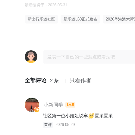
最后编辑于 · 2026-05-31
新出行乐道社区
新乐道L60正式发布
2026粤港澳大
全部评论
只看作者
2 条
小新同学
Lv.5
社区第一位小姐姐说车
置顶置顶
首评
2026-05-29