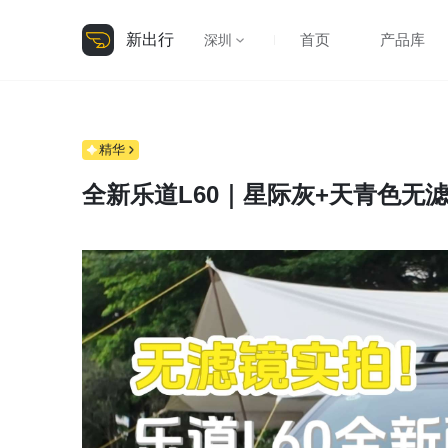
新出行
首页
产品库
深圳
精华
全新乐道L60｜星际灰+天青色无