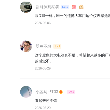
新能源观察者
Lv.4
跟D19一样，唯一的遗憾大车用这个仪表感觉
2026-06-06
翠鸟不绿
Lv.1
这个度数的大电池真不耐，希望越来越多的厂
的感觉不。
2026-05-29
小蓝马甲T03
Lv.7
看起来还不错
2026-05-29