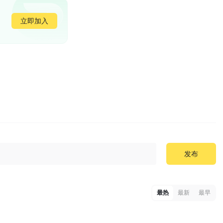
立即加入
发布
最热
最新
最早