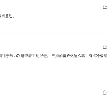
差点意思。
商迫于压力跟进或者主动跟进。 三排的窗户做这么高，有点冷板凳