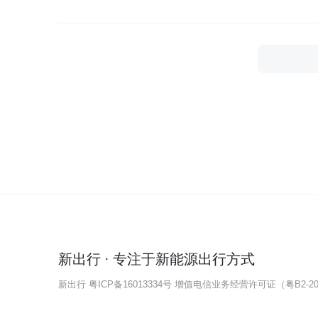
新出行 · 专注于新能源出行方式
新出行
粤ICP备16013334号
增值电信业务经营许可证（粤B2-202