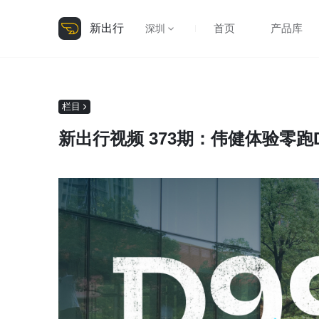
新出行
首页
产品库
深圳
栏目
新出行视频 373期：伟健体验零跑D