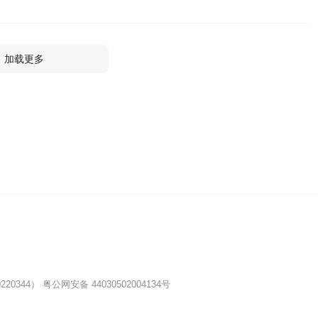
加载更多
20344）
粤公网安备 44030502004134号