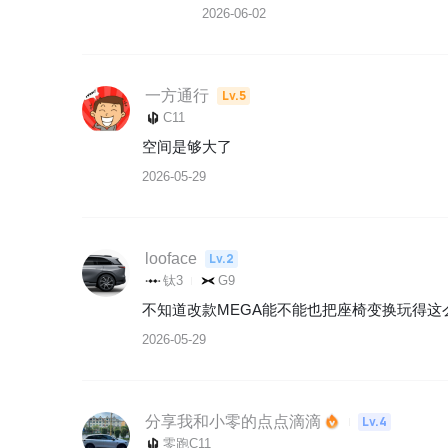
2026-06-02
一方通行
Lv.5
C11
空间是够大了
2026-05-29
looface
Lv.2
钛3
G9
不知道改款MEGA能不能也把座椅变换玩得这
2026-05-29
分享我和小零的点点滴滴
Lv.4
零跑C11