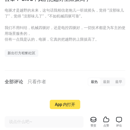
电驱才是越野的未来，这句话我相信老炮儿一听就摇头，觉得 “没那味儿
了”，觉得 “没那味儿了”，“不如机械四驱可靠”。
我们不用纠结，机械四驱好，还是电控四驱好，一切技术都是为车主的使
用场景服务的，
但有一点我是认的，电驱，它真的把越野的上限拔高了。
新出行方程豹社区
全部评论
只看作者
最热
最新
最早
App 内打开
说点什么吧~
赞赏
点赞
评论