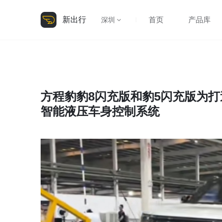
新出行
首页
产品库
深圳
方程豹豹8闪充版和豹5闪充版为
智能液压车身控制系统