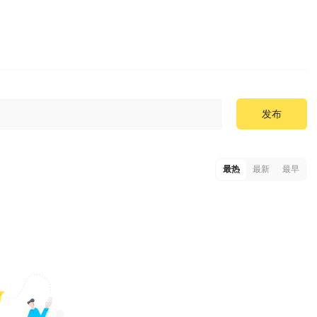
发布
最热
最新
最早