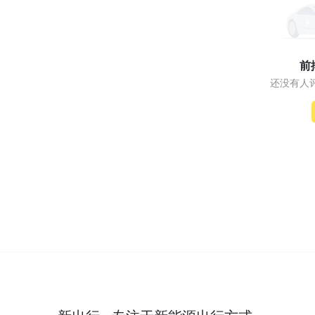
前
还没有人