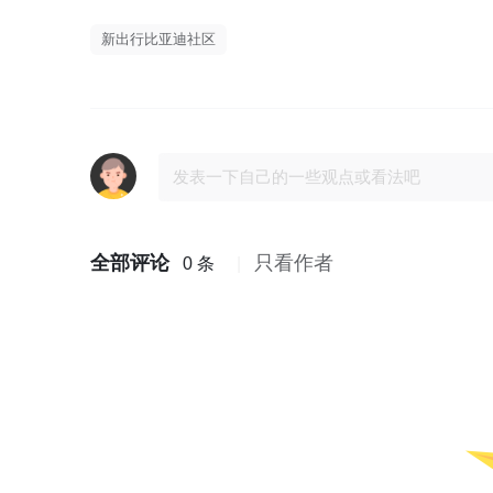
新出行比亚迪社区
全部评论
只看作者
0 条