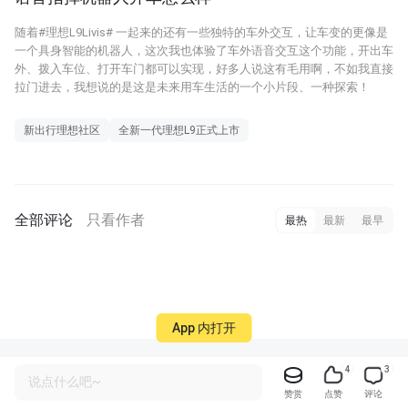
随着#理想L9Livis# 一起来的还有一些独特的车外交互，让车变的更像是
一个具身智能的机器人，这次我也体验了车外语音交互这个功能，开出车
外、拨入车位、打开车门都可以实现，好多人说这有毛用啊，不如我直接
拉门进去，我想说的是这是未来用车生活的一个小片段、一种探索！
新出行理想社区
全新一代理想L9正式上市
全部评论
只看作者
最热
最新
最早
App 内打开
4
3
说点什么吧~
赞赏
点赞
评论