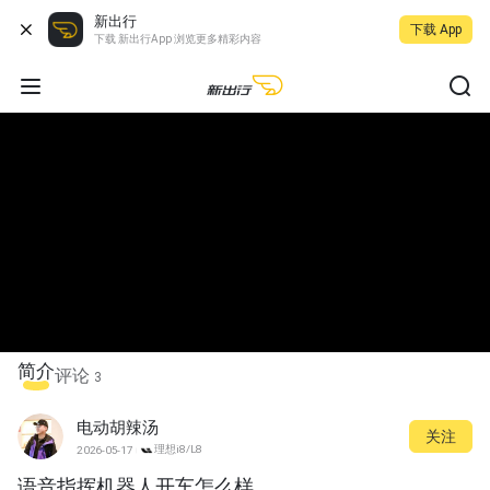
新出行
下载 App
下载 新出行App 浏览更多精彩内容
简介
评论
3
电动胡辣汤
关注
理想i8/L8
2026-05-17
语音指挥机器人开车怎么样