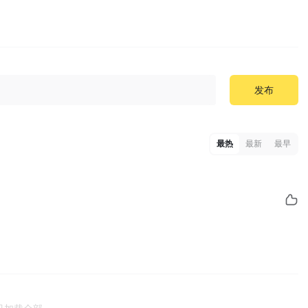
发布
最热
最新
最早