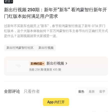
栏目
新出行视频 250期：新年开“新车” 看鸿蒙智行新年开
门红版本如何满足用户需求
过新年不买新车也能开上“新车”，春节前鸿蒙智行推送了新年 OTA 开门
红版本，这个大版本体验如何？百万鸿蒙智行车主春节出行正确打开方式
是什么？这期视频就带大家感受一波。
新出行鸿蒙智行社区
新出行视频
新出行视频
当前 250 期/更新至 435 期
全部评论
只看作者
最热
最新
最早
App 内打开