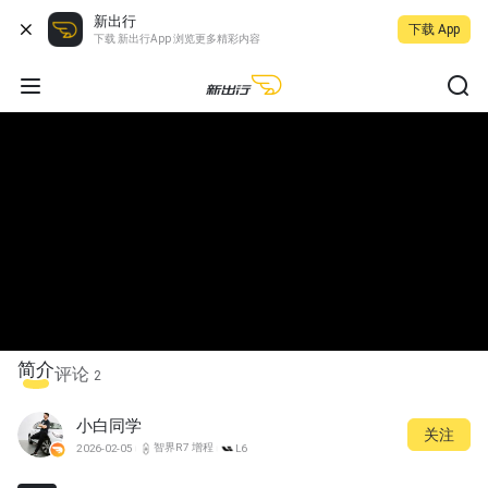
新出行
下载 App
下载 新出行App 浏览更多精彩内容
简介
评论
2
小白同学
关注
智界R7 增程
2026-02-05
L6