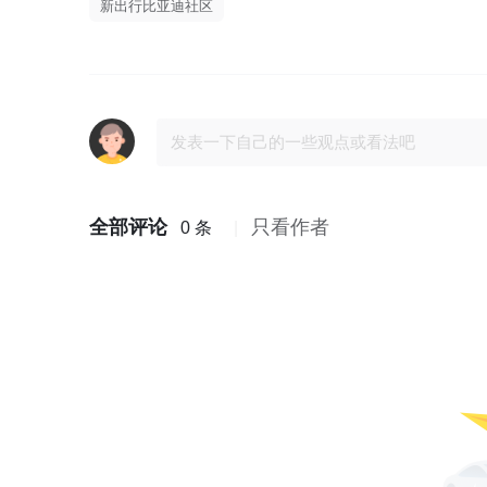
新出行比亚迪社区
全部评论
只看作者
0 条