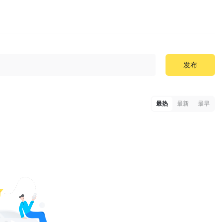
发布
最热
最新
最早