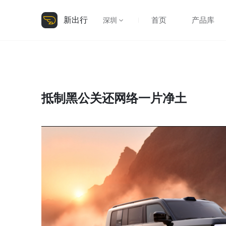
新出行
首页
产品库
深圳
抵制黑公关还网络一片净土