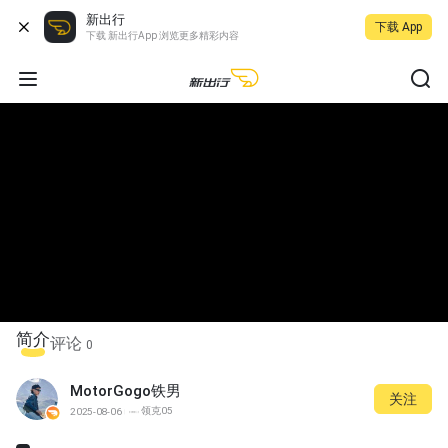
新出行
下载 App
下载 新出行App 浏览更多精彩内容
简介
评论
0
MotorGogo铁男
关注
领克05
2025-08-06