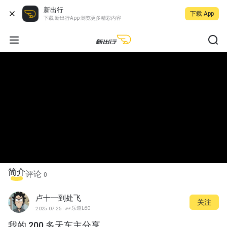
新出行
下载 App
下载 新出行App 浏览更多精彩内容
简介
评论
0
卢十一到处飞
关注
乐道L60
2025-07-25
我的 200 多天车主分享