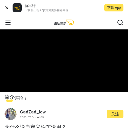
新出行
下载 App
下载 新出行App 浏览更多精彩内容
简介
评论
3
GadZad_low
关注
2025-07-04
G9
为什么说自定义泊车没用？