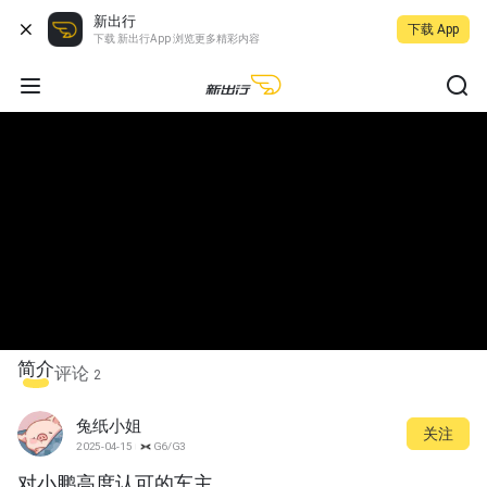
新出行
下载 App
下载 新出行App 浏览更多精彩内容
简介
评论
2
兔纸小姐
关注
2025-04-15
G6/G3
对小鹏高度认可的车主