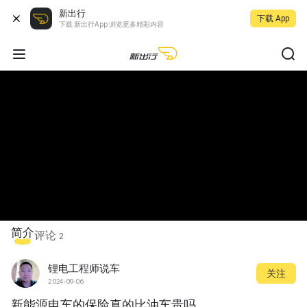
新出行
下载 App
下载 新出行App 浏览更多精彩内容
简介
评论
2
锂电工程师说车
关注
2024-09-06
新能源电车的保险真的比油车贵吗