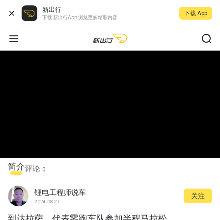
新出行
下载 App
下载 新出行App 浏览更多精彩内容
简介
评论
0
锂电工程师说车
关注
2024-08-27
到达拉萨，代表零跑车队参加半程马拉松