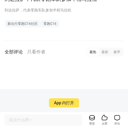
到达拉萨，代表零跑车队参加半程马拉松
新出行零跑C16社区
零跑C16
全部评论
只看作者
最热
最新
最早
App 内打开
说点什么吧~
赞赏
点赞
评论