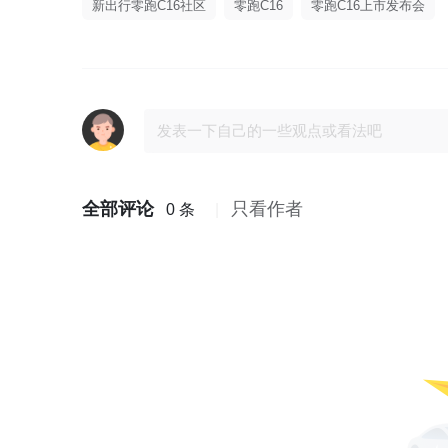
新出行零跑C16社区
零跑C16
零跑C16上市发布会
全部评论
只看作者
0 条