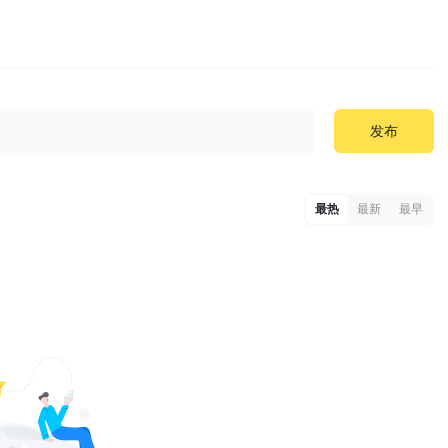
发布
最热
最新
最早