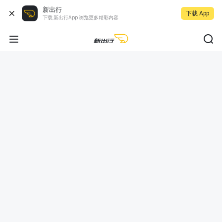
新出行
下载 App
下载 新出行App 浏览更多精彩内容