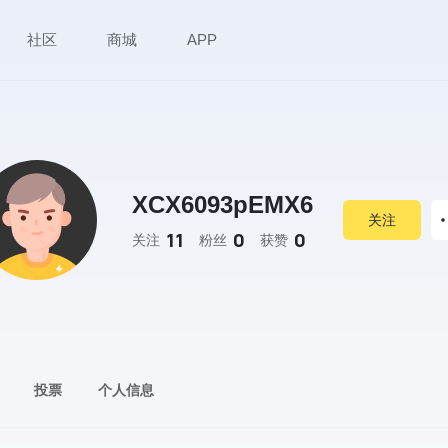
社区
商城
APP
XCX6093pEMX6
关注
11
0
0
关注
粉丝
获赞
投票
个人信息