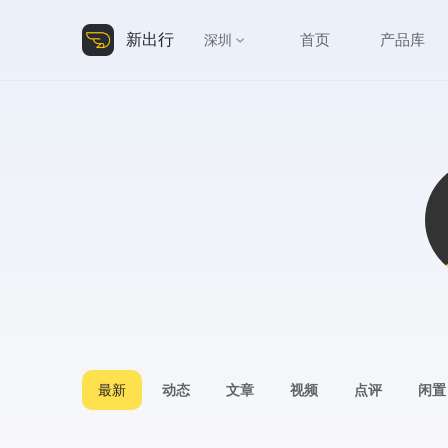
新出行
首页
产品库
深圳
最新
动态
文章
视频
点评
闲置