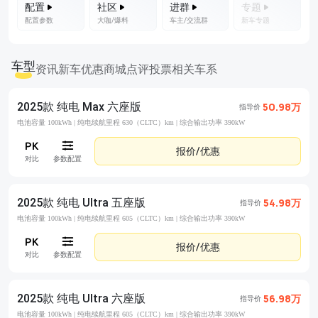
配置
社区
进群
专题
配置参数
大咖/爆料
车主/交流群
新车专题
车型
资讯
新车优惠
商城
点评
投票
相关车系
2025款 纯电 Max 六座版
50.98万
指导价
电池容量 100kWh |
纯电续航里程 630（CLTC）km |
综合输出功率 390kW
报价/优惠
对比
参数配置
2025款 纯电 Ultra 五座版
54.98万
指导价
电池容量 100kWh |
纯电续航里程 605（CLTC）km |
综合输出功率 390kW
报价/优惠
对比
参数配置
2025款 纯电 Ultra 六座版
56.98万
指导价
电池容量 100kWh |
纯电续航里程 605（CLTC）km |
综合输出功率 390kW