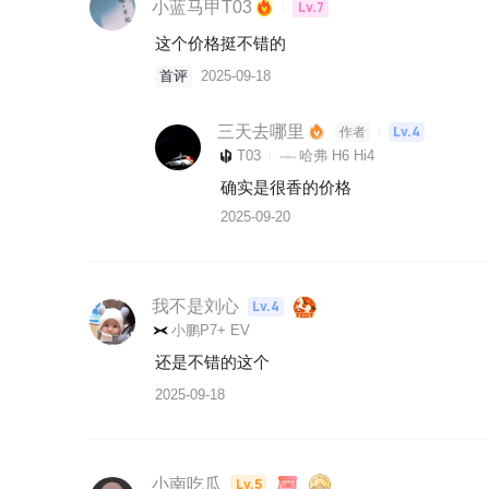
小蓝马甲T03
Lv.7
这个价格挺不错的
首评
2025-09-18
三天去哪里
Lv.4
作者
T03
哈弗 H6 Hi4
确实是很香的价格
2025-09-20
我不是刘心
Lv.4
小鹏P7+ EV
还是不错的这个
2025-09-18
小南吃瓜
Lv.5