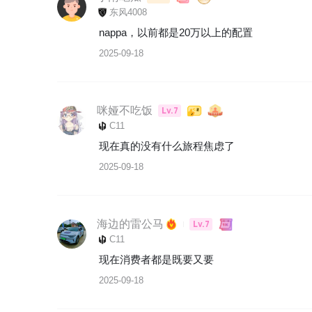
东风4008
nappa，以前都是20万以上的配置
2025-09-18
咪娅不吃饭
Lv.7
C11
现在真的没有什么旅程焦虑了
2025-09-18
海边的雷公马
Lv.7
C11
现在消费者都是既要又要
2025-09-18