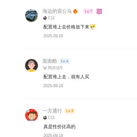
海边的雷公马
Lv.7
C11
配置堆上去价格放下来
2025-09-18
面面酷
Lv.4
阿尔法S
配置堆上去，就有人买
2025-09-18
一方通行
Lv.5
C11
真是性价比高的
2025-09-18