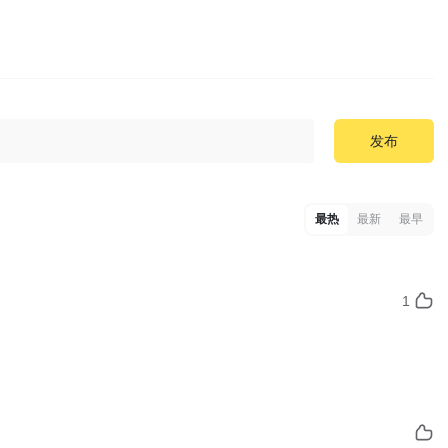
发布
最热
最新
最早
1