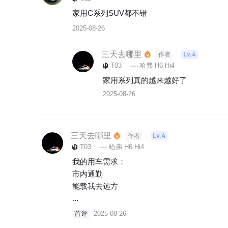
家用C系列SUV都不错
2025-08-26
三天去哪里
Lv.4
作者
T03
哈弗 H6 Hi4
家用系列真的越来越好了
2025-08-26
三天去哪里
Lv.4
作者
T03
哈弗 H6 Hi4
我的用车需求：

市内通勤

能载我去远方

...
首评
2025-08-26