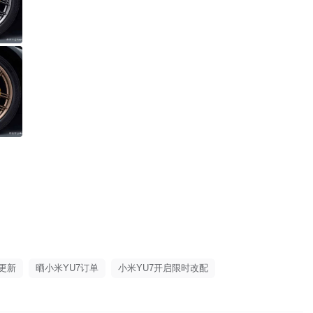
更新
晒小米YU7订单
小米YU7开启限时改配