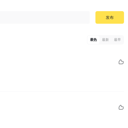
发布
最热
最新
最早