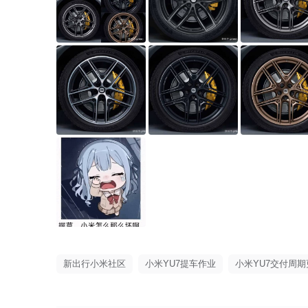
新出行小米社区
小米YU7提车作业
小米YU7交付周期