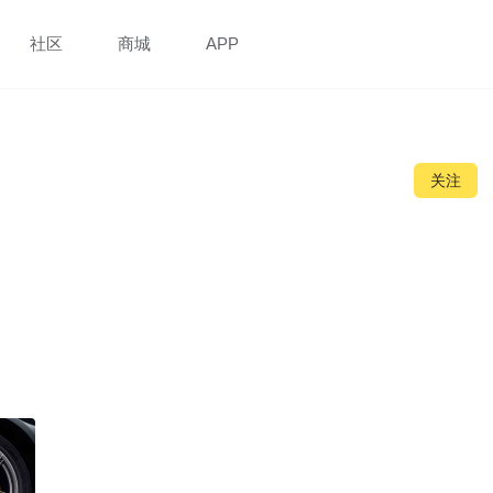
社区
商城
APP
关注