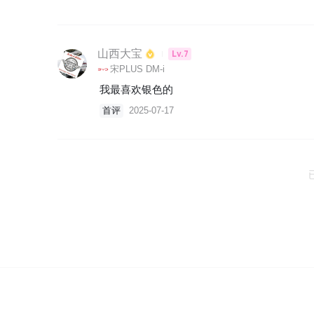
山西大宝
Lv.7
宋PLUS DM-i
我最喜欢银色的
首评
2025-07-17