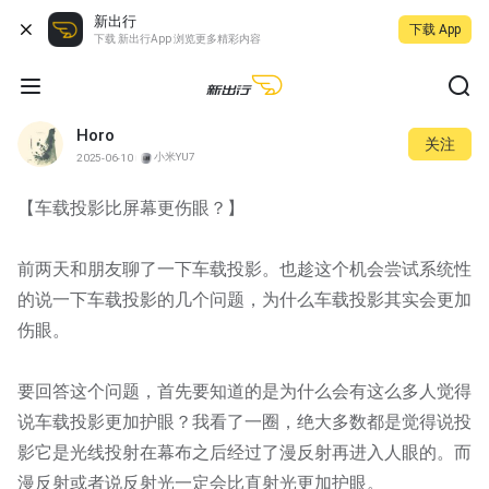
新出行
下载 App
下载 新出行App 浏览更多精彩内容
Horo
关注
小米YU7
2025-06-10
【车载投影比屏幕更伤眼？】
前两天和朋友聊了一下车载投影。也趁这个机会尝试系统性
的说一下车载投影的几个问题，为什么车载投影其实会更加
伤眼。
要回答这个问题，首先要知道的是为什么会有这么多人觉得
说车载投影更加护眼？我看了一圈，绝大多数都是觉得说投
影它是光线投射在幕布之后经过了漫反射再进入人眼的。而
漫反射或者说反射光一定会比直射光更加护眼。