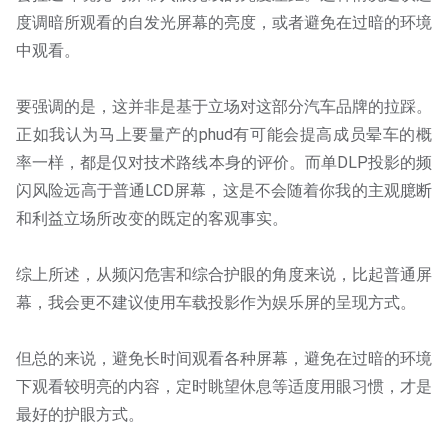
度调暗所观看的自发光屏幕的亮度，或者避免在过暗的环境
中观看。
要强调的是，这并非是基于立场对这部分汽车品牌的拉踩。
正如我认为马上要量产的phud有可能会提高成员晕车的概
率一样，都是仅对技术路线本身的评价。而单DLP投影的频
闪风险远高于普通LCD屏幕，这是不会随着你我的主观臆断
和利益立场所改变的既定的客观事实。
综上所述，从频闪危害和综合护眼的角度来说，比起普通屏
幕，我会更不建议使用车载投影作为娱乐屏的呈现方式。
但总的来说，避免长时间观看各种屏幕，避免在过暗的环境
下观看较明亮的内容，定时眺望休息等适度用眼习惯，才是
最好的护眼方式。