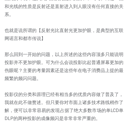
和光线的性质是反射还是直射进入到人眼没有任何直接的关
系。
也就是说所谓的【反射光比直射光更加护眼，是典型的互联
网谣言和都市传说】
那么回到一开始的问题，以上所述的这些内容顶多只能说明
投影并不更加护眼。可为什么会说投影比起普通屏幕更加的
伤眼呢？主要的考量因素还是这些年在电子消费品上提的最
频繁的频闪问题。
投影仪的分类和原理已经有相当多的优质内容做了普及了，
我就在此不做赘述。但只要你对市面上诸多技术路线稍作了
解，便可以非常容易的发现占据了绝大多数市场的单LCD单
DLP的两种投影的成像频闪是非常非常严重的。