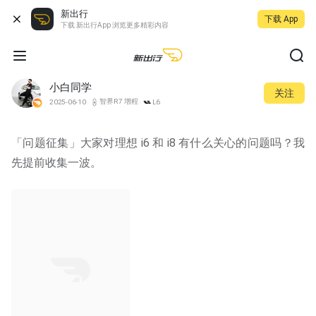
新出行
下载 App
下载 新出行App 浏览更多精彩内容
小白同学
关注
智界R7 增程
2025-06-10
L6
「问题征集」大家对理想 i6 和 i8 有什么关心的问题吗？我
先提前收集一波。