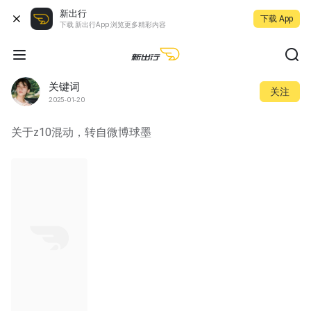
新出行
下载 App
下载 新出行App 浏览更多精彩内容
关键词
关注
2025-01-20
关于z10混动，转自微博球墨