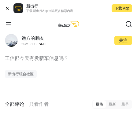
新出行
下载 App
下载 新出行App 浏览更多精彩内容
远方的鹏友
关注
2025-01-10
L8
工信部今天有发新车信息吗？
新出行综合社区
全部评论
只看作者
最热
最新
最早