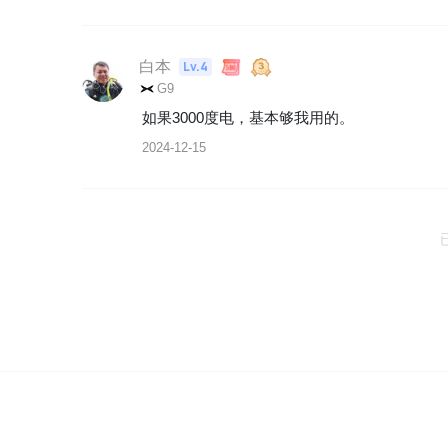
白本
Lv.4
G9
如果3000度电，基本够我用的。
2024-12-15