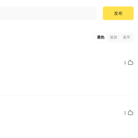
发布
最热
最新
最早
1
1