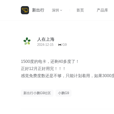
新出行
首页
产品库
深圳
人在上海
2024-12-15
G9
1500度的电卡，还剩40多度了！

正好12月正好用完！！！

感觉免费度数还是不够，只能计划着用，如果3000
新出行小鹏G9社区
小鹏G9