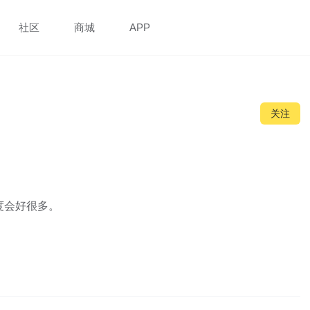
社区
商城
APP
关注
度会好很多。