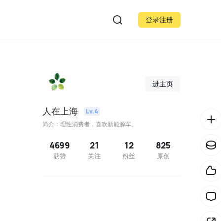
登录注册
进主页
人在上海
Lv.4
简介：理性消费者，喜欢新能源车。
4699
21
12
825
获赞
关注
粉丝
原创