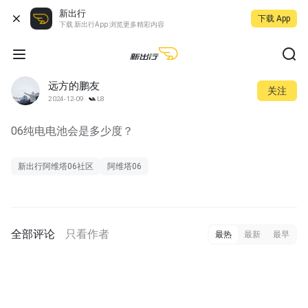
新出行
下载 App
下载 新出行App 浏览更多精彩内容
远方的鹏友
关注
2024-12-09
L8
06纯电电池会是多少度？
新出行阿维塔06社区
阿维塔06
全部评论
只看作者
最热
最新
最早