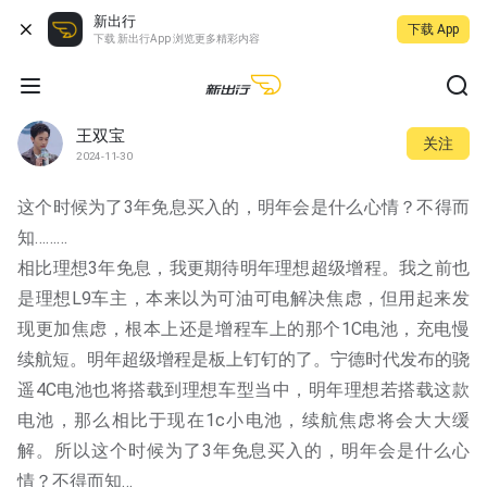
新出行
下载 App
下载 新出行App 浏览更多精彩内容
王双宝
关注
2024-11-30
这个时候为了3年免息买入的，明年会是什么心情？不得而
知………
相比理想3年免息，我更期待明年理想超级增程。我之前也
是理想L9车主，本来以为可油可电解决焦虑，但用起来发
现更加焦虑，根本上还是增程车上的那个1C电池，充电慢
续航短。明年超级增程是板上钉钉的了。宁德时代发布的骁
遥4C电池也将搭载到理想车型当中，明年理想若搭载这款
电池，那么相比于现在1c小电池，续航焦虑将会大大缓
解。所以这个时候为了3年免息买入的，明年会是什么心
情？不得而知…