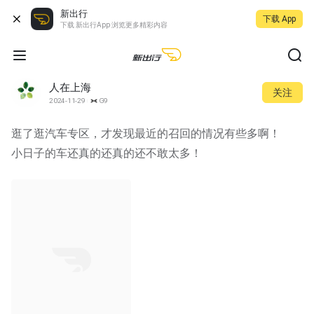
新出行
下载 App
下载 新出行App 浏览更多精彩内容
人在上海
关注
2024-11-29
G9
逛了逛汽车专区，才发现最近的召回的情况有些多啊！
小日子的车还真的还真的还不敢太多！