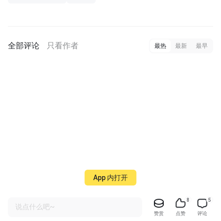
全部评论
只看作者
最热
最新
最早
App 内打开
8
5
说点什么吧~
赞赏
点赞
评论