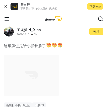
新出行
下载 App
下载 新出行App 浏览更多精彩内容
子规梦IN_Xian
关注
2024-10-15
G9
这车牌也是给小鹏长脸了
新出行小鹏G9社区
小鹏G9