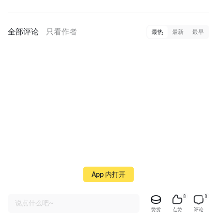
全部评论
只看作者
最热
最新
最早
App 内打开
8
8
说点什么吧~
赞赏
点赞
评论