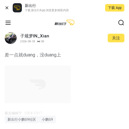
新出行
下载 App
下载 新出行App 浏览更多精彩内容
子规梦IN_Xian
关注
2024-09-18
G9
差一点就duang，没duang上
00:34
最后编辑于 · 2024-10-17
新出行小鹏G9社区
小鹏G9