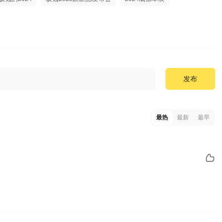
发布
最热
最新
最早