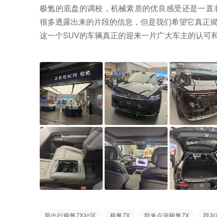
极氪的底盘的调校，机械素质的优良感受还是一直
很多透露出来的片段的信息，但是我们希望它真正
这一个SUV的车辆真正的迎来一片广大车主的认可
新出行极氪7X社区
极氪7X
我来点评极氪7X
我与