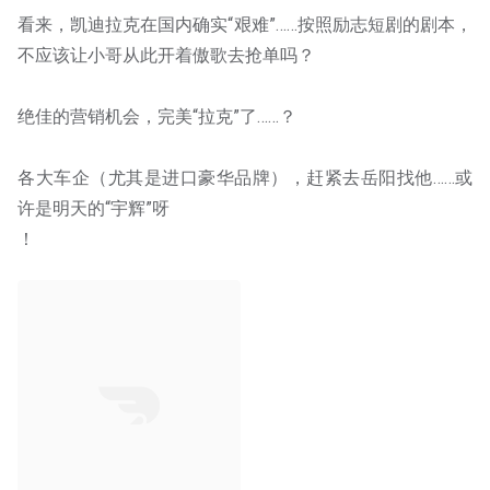
看来，凯迪拉克在国内确实“艰难”……按照励志短剧的剧本，
不应该让小哥从此开着傲歌去抢单吗？
绝佳的营销机会，完美“拉克”了……？
各大车企（尤其是进口豪华品牌），赶紧去岳阳找他……或
许是明天的“宇辉”呀
！