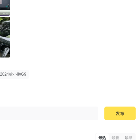
2024款小鹏G9
发布
最热
最新
最早