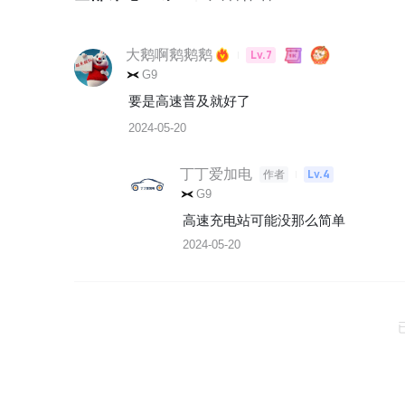
大鹅啊鹅鹅鹅
Lv.7
G9
要是高速普及就好了
2024-05-20
丁丁爱加电
Lv.4
作者
G9
高速充电站可能没那么简单
2024-05-20