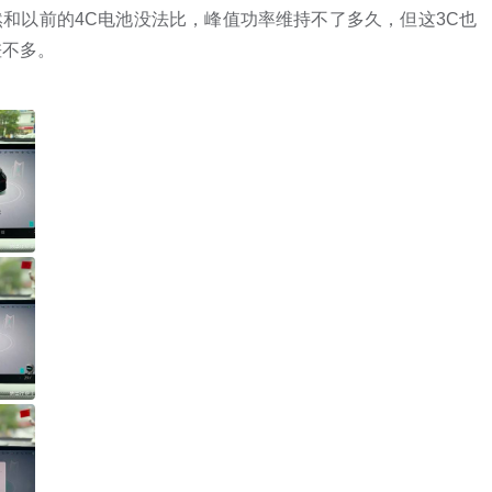
虽然和以前的4C电池没法比，峰值功率维持不了多久，但这3C也
差不多。