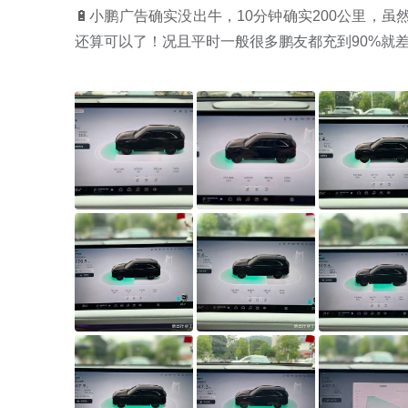
🔋小鹏广告确实没出牛，10分钟确实200公里，
还算可以了！况且平时一般很多鹏友都充到90%就