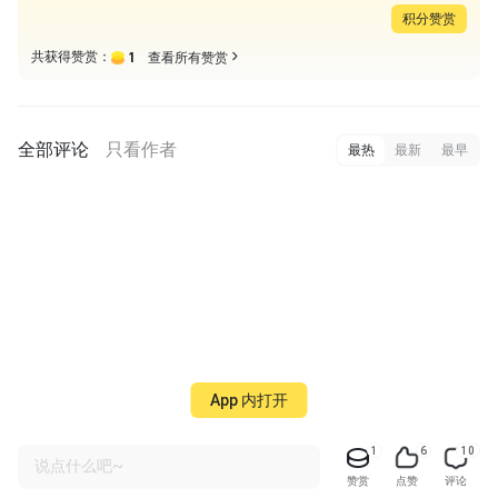
积分赞赏
1
共获得赞赏：
查看所有赞赏
全部评论
只看作者
最热
最新
最早
App 内打开
1
6
10
说点什么吧~
赞赏
点赞
评论