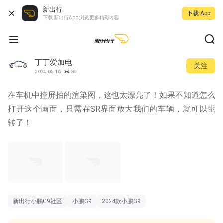
新出行
下载 App
下载 新出行App 浏览更多精彩内容
丁丁爱加电
关注
2024-05-16
G9
在车机中控屏拍的渲染图，这也太漂亮了！如果不知道怎么
打开这个画面，只需在SR界面放大我们的车辆，就可以跳
转了！
新出行小鹏G9社区
小鹏G9
2024款小鹏G9