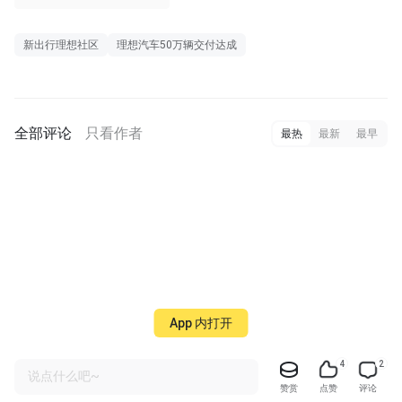
新出行理想社区
理想汽车50万辆交付达成
全部评论
只看作者
最热
最新
最早
App 内打开
4
2
说点什么吧~
赞赏
点赞
评论