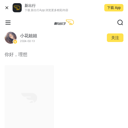
新出行
下载 App
下载 新出行App 浏览更多精彩内容
小花姐姐
关注
2024-02-13
你好，理想