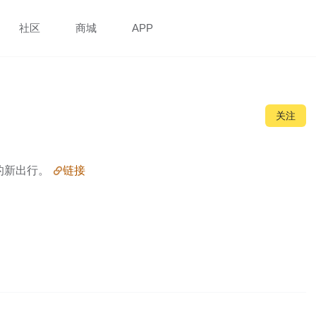
社区
商城
APP
关注
的新出行。 
链接