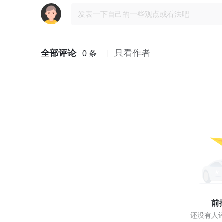
全部评论
只看作者
0 条
前
还没有人