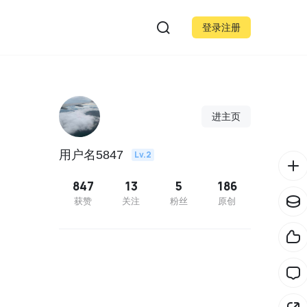
登录注册
进主页
用户名5847
Lv.2
847
13
5
186
获赞
关注
粉丝
原创