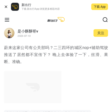
新出行
下载 App
下载 新出行App 浏览更多精彩内容
是小酥酥呀v
关注
2023-07-10
蔚来这家公司有公关部吗？二三四环的城区nop+辅助驾驶
推送了居然都不宣传下？ 晚上去体验了一下，丝滑、果
断、准确。
01:19