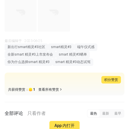
最后编辑于 · 2023-06-25
新出行smart精灵#3社区
smart精灵#3
端午仪式感
全新smart 精灵#3上市发布会
smart 精灵#3晒单
你为什么选择smart 精灵#3
smart 精灵#3动态试驾
积分赞赏
1
共获得赞赏：
查看所有赞赏
全部评论
只看作者
最热
最新
最早
App 内打开