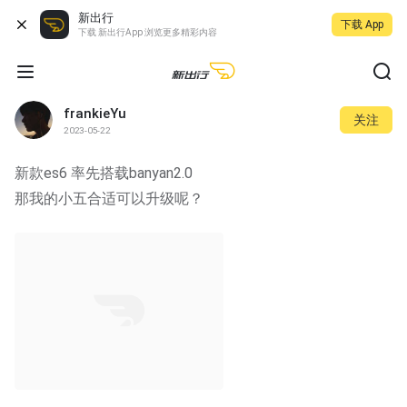
新出行
下载 App
下载 新出行App 浏览更多精彩内容
frankieYu
关注
2023-05-22
新款es6 率先搭载banyan2.0
那我的小五合适可以升级呢？