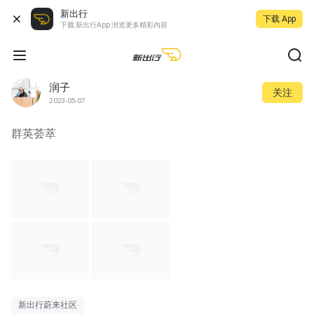
新出行
下载 App
下载 新出行App 浏览更多精彩内容
润子
关注
2023-05-07
群英荟萃
新出行蔚来社区