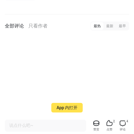
全部评论
只看作者
最热
最新
最早
App 内打开
2
4
说点什么吧~
赞赏
点赞
评论