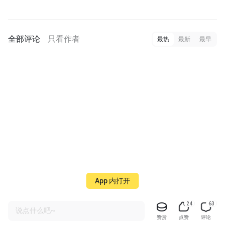
全部评论
只看作者
最热
最新
最早
App 内打开
24
63
说点什么吧~
赞赏
点赞
评论