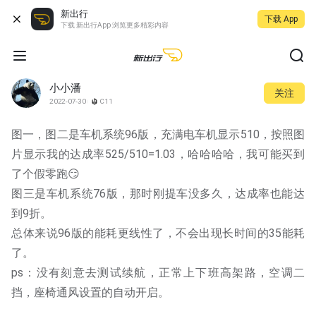
新出行
下载 App
下载 新出行App 浏览更多精彩内容
小小潘
关注
2022-07-30
C11
图一，图二是车机系统96版，充满电车机显示510，按照图
片显示我的达成率525/510=1.03，哈哈哈哈，我可能买到
了个假零跑😏
图三是车机系统76版，那时刚提车没多久，达成率也能达
到9折。
总体来说96版的能耗更线性了，不会出现长时间的35能耗
了。
ps：没有刻意去测试续航，正常上下班高架路，空调二
挡，座椅通风设置的自动开启。