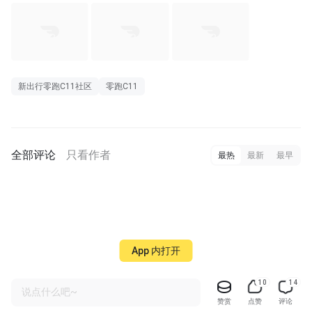
新出行零跑C11社区
零跑C11
全部评论
只看作者
最热
最新
最早
App 内打开
10
14
说点什么吧~
赞赏
点赞
评论