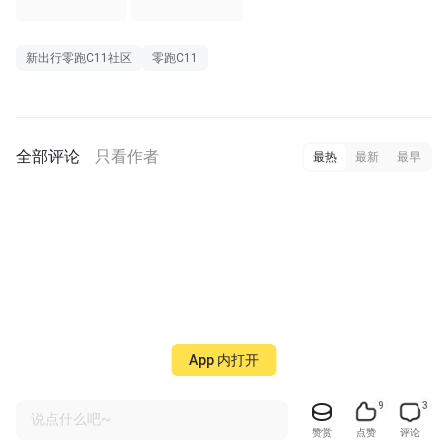
新出行零跑C11社区
零跑C11
全部评论
只看作者
最热
最新
最早
App 内打开
9
3
说点什么吧~
赞赏
点赞
评论