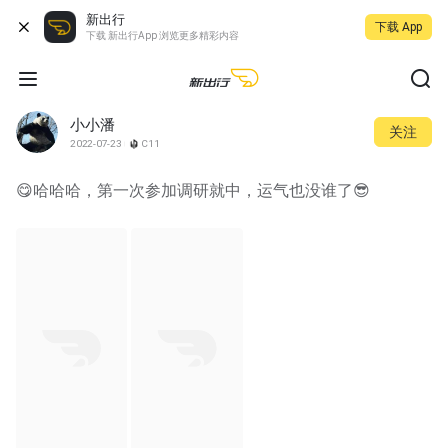
新出行
下载 App
下载 新出行App 浏览更多精彩内容
小小潘
关注
2022-07-23
C11
😋哈哈哈，第一次参加调研就中，运气也没谁了😎