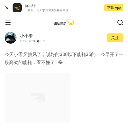
新出行
下载 App
下载 新出行App 浏览更多精彩内容
小小潘
关注
2022-06-23
C11
今天小零又抽风了，说好的300以下能耗35的，今早开了一
段高架的能耗，看不懂了…😂