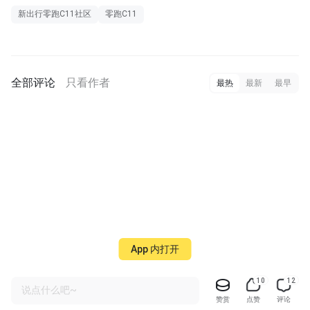
新出行零跑C11社区
零跑C11
全部评论
只看作者
最热
最新
最早
App 内打开
10
12
说点什么吧~
赞赏
点赞
评论