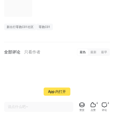
新出行零跑C01社区
零跑C01
全部评论
只看作者
最热
最新
最早
App 内打开
4
4
说点什么吧~
赞赏
点赞
评论