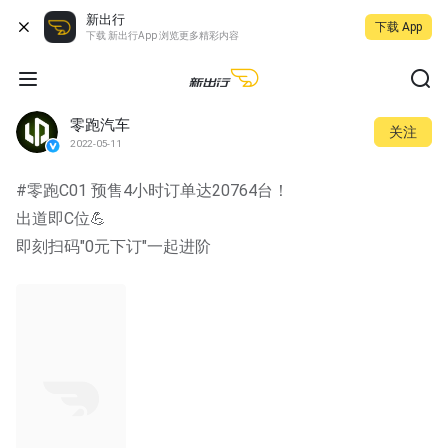
新出行
下载 App
下载 新出行App 浏览更多精彩内容
零跑汽车
关注
2022-05-11
#零跑C01 预售4小时订单达20764台！
出道即C位💪
即刻扫码"0元下订"一起进阶