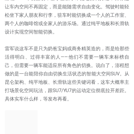
让车内空间不再固定，而是能随需求自由变化。驾驶时能轻
松坐下家人朋友和行李，驻车时能切换成一个人的工作室、
两个人的咖啡馆或全家人的游乐场。通过纯平地板和长滑轨
设计实现空间智能切换。
雷军说这车不是只为奶爸宝妈或商务精英造的，而是给那些
活得明白、过得丰富的人——他们不需要一辆车来标榜自
己，但需要一辆车能适应所有角色的切换。说白了，澎程想
做的是一台能陪你自由切换生活状态的智能大空间SUV。从
昆仑架构、纯平地板、长滑轨这些关键词看，这车大概率主
打场景化空间玩法，跟SU7/YU7的运动定位彻底拉开差距。
具体实车什么样，等发布再看。