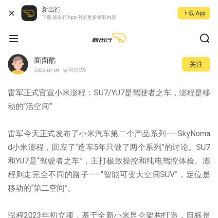
新出行
下载 App
下载 新出行App 浏览更多精彩内容
面面酷
关注
阿尔法S
2026-07-09
雷军正式官宣小米澎程：SU7/YU7是驾驶者之车，澎程是移
动的“活空间”
雷军今天正式发布了小米汽车第二个产品系列——SkyNoma
d小米澎程，回应了“造车5年只做了两个系列”的讨论。SU7
和YU7是“驾驶者之车”，主打极致操控和纯电驾控体验。澎
程则走完全不同的路子——“智能可变大空间SUV”，定位是
移动的“第二空间”。
澎程2023年初立项，基于全新小米昆仑架构打造，目标是