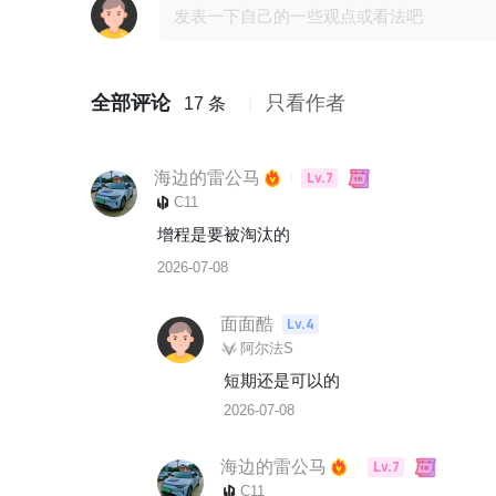
全部评论
只看作者
17 条
海边的雷公马
Lv.7
C11
增程是要被淘汰的
2026-07-08
面面酷
Lv.4
阿尔法S
短期还是可以的
2026-07-08
海边的雷公马
Lv.7
C11