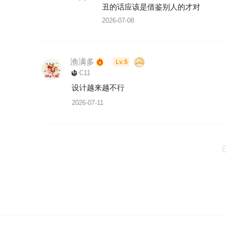
丑的话应该是借鉴别人的才对
2026-07-08
渔满多
Lv.5
C11
设计越来越不行
2026-07-11