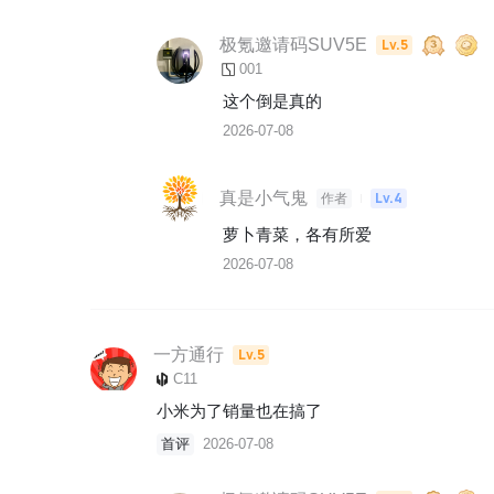
极氪邀请码SUV5E
Lv.5
001
这个倒是真的
2026-07-08
真是小气鬼
Lv.4
作者
萝卜青菜，各有所爱
2026-07-08
一方通行
Lv.5
C11
小米为了销量也在搞了
首评
2026-07-08