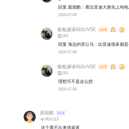
回复 
面面酷
：
看比亚迪大唐先上纯电
2026-07-08
极氪邀请码SUV5E
Lv.5
001
回复 
海边的雷公马
：
比亚迪很多都是
2026-07-09
极氪邀请码SUV5E
Lv.5
001
理想可不是这么想
2026-07-09
面面酷
Lv.4
阿尔法S
这个看不出来借鉴谁