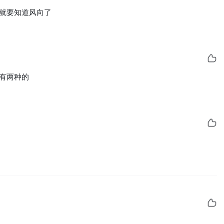
就要知道风向了
有两种的